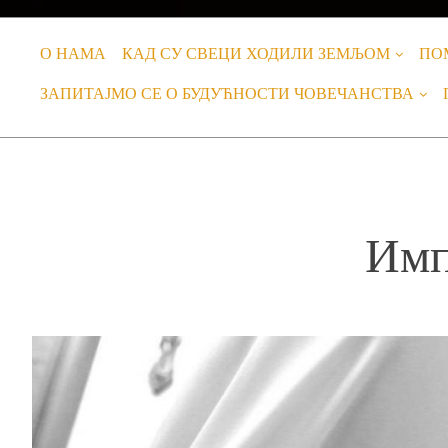
О НАМА
КАД СУ СВЕЦИ ХОДИЛИ ЗЕМЉОМ
ПО
ЗАПИТАЈМО СЕ О БУДУЋНОСТИ ЧОВЕЧАНСТВА
Имп