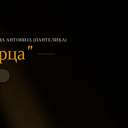
ПА АНТОНИЈА (ПАНТЕЛИЋА)
рца"