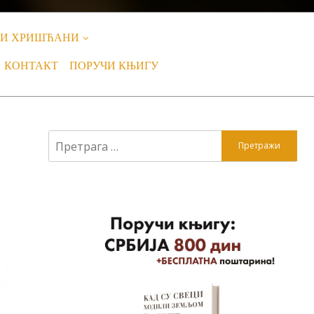
НИ ХРИШЋАНИ
КОНТАКТ
ПОРУЧИ КЊИГУ
Претрага
за: