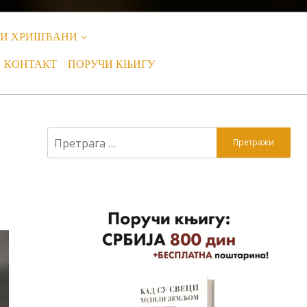
НИ ХРИШЋАНИ
КОНТАКТ
ПОРУЧИ КЊИГУ
Претрага
за: