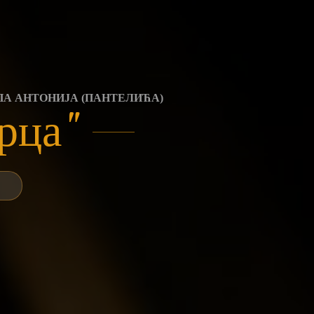
ПА АНТОНИЈА (ПАНТЕЛИЋА)
рца"