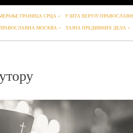
МЕРАЊЕ ГРАНИЦА СРЦА
У ШТА ВЕРУЈУ ПРАВОСЛАВ
ПРАВОСЛАВНА МОСКВА
ТАЈНА ПРЕДИВНИХ ДЕЛА
утору