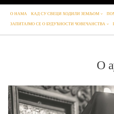
О НАМА
КАД СУ СВЕЦИ ХОДИЛИ ЗЕМЉОМ
ПО
ЗАПИТАЈМО СЕ О БУДУЋНОСТИ ЧОВЕЧАНСТВА
О а