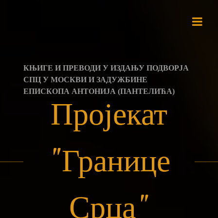
Skip
to
content
КЊИГЕ И ПРЕВОДИ У ИЗДАЊУ ПОДВОРЈА
СПЦ У МОСКВИ И ЗАДУЖБИНЕ
ЕПИСКОПА АНТОНИЈА (ПАНТЕЛИЋА)
Пројекат
"Границе
Срца"