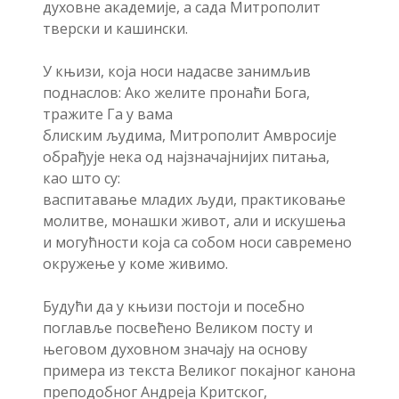
духовне академије, а сада Митрополит
тверски и кашински.
У књизи, која носи надасве занимљив
поднаслов: Ако желите пронаћи Бога,
тражите Га у вама
блиским људима, Митрополит Амвросије
обрађује нека од најзначајнијих питања,
као што су:
васпитавање младих људи, практиковање
молитве, монашки живот, али и искушења
и могућности која са собом носи савремено
окружење у коме живимо.
Будући да у књизи постоји и посебно
поглавље посвећено Великом посту и
његовом духовном значају на основу
примера из текста Великог покајног канона
преподобног Андреја Критског,