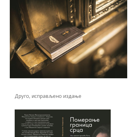
Друго, исправљено издање