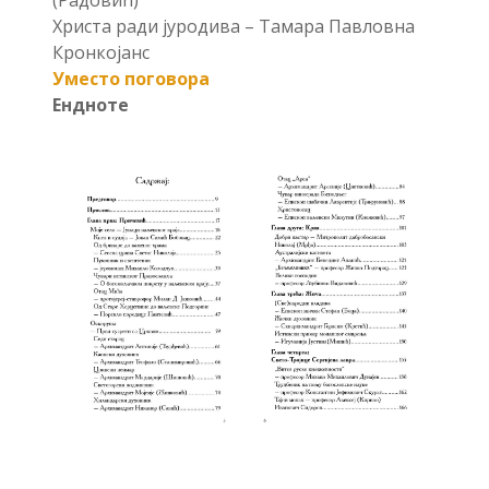
Христа ради јуродива – Тамара Павловна
Кронкојанс
Уместо поговора
Ендноте