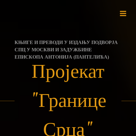
Skip
to
content
КЊИГЕ И ПРЕВОДИ У ИЗДАЊУ ПОДВОРЈА
СПЦ У МОСКВИ И ЗАДУЖБИНЕ
ЕПИСКОПА АНТОНИЈА (ПАНТЕЛИЋА)
Пројекат
"Границе
Срца"